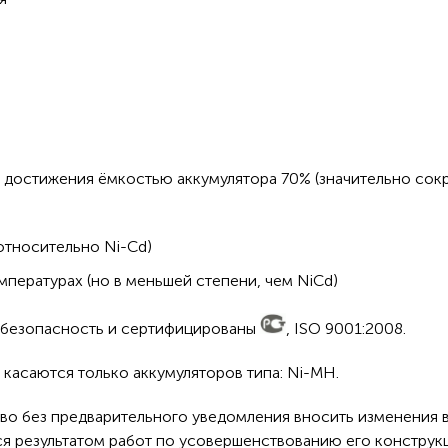
 достижения ёмкостью аккумулятора 70% (значительно сокр
относительно Ni-Cd)
пературах (но в меньшей степени, чем NiCd)
а безопасность и сертифицированы
, ISO 9001:2008.
касаются только аккумуляторов типа: Ni-MH.
во без предварительного уведомления вносить изменения в
ся результатом работ по усовершенствованию его конструк