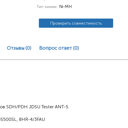
Ni-MH
Тип химии
Проверить совместимость
Отзывы (0)
Вопрос ответ
(0)
лов SDH/PDH JDSU Tester ANT-5.
S500SL, 8HR-4/3FAU