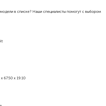
 модели в списке? Наши специалисты помогут с выбором
lt
H
 x 67.50 x 19.10
я