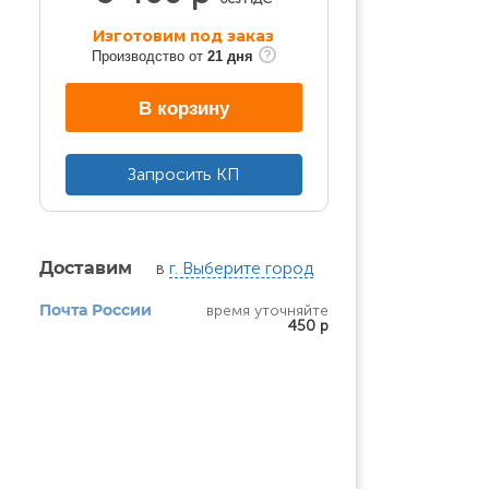
Изготовим под заказ
Производство от
21 дня
В корзину
Запросить КП
в
г. Выберите город
Доставим
время уточняйте
Почта России
450 р