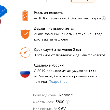
Реальная емкость
+- 10% от заявленной (Как мы тестируем
)
Держит, не выключается
Иначе заменим на новый в течение 1 года, 
доставка за наш счёт
Срок службы не менее 2 лет
В отличие от подделок и дешевых аналогов
Сделано в России!
C 2019 производим аккумуляторы для 
мобильной, бытовой и промышленной 
техники. 
Подробнее.
Neovolt
Производитель
3800
Емкость, мАч
9.6V
Напряжение, В