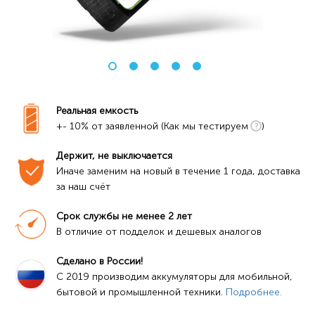
Реальная емкость
+- 10% от заявленной (Как мы тестируем
)
Держит, не выключается
Иначе заменим на новый в течение 1 года, доставка 
за наш счёт
Срок службы не менее 2 лет
В отличие от подделок и дешевых аналогов
Сделано в России!
C 2019 производим аккумуляторы для мобильной, 
бытовой и промышленной техники. 
Подробнее.