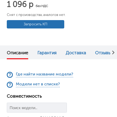
1 096 р
без НДС
Снят с производства, аналогов нет.
Запросить КП
Описание
Гарантия
Доставка
Отзывы (0
Где найти название модели?
Модели нет в списке?
Совместимость