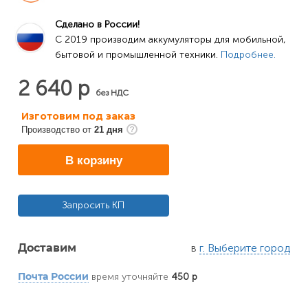
Сделано в России!
C 2019 производим аккумуляторы для мобильной, 
бытовой и промышленной техники. 
Подробнее.
2 640 р
без НДС
Изготовим под заказ
Производство от
21 дня
В корзину
Запросить КП
в
г. Выберите город
Доставим
время уточняйте
450 р
Почта России