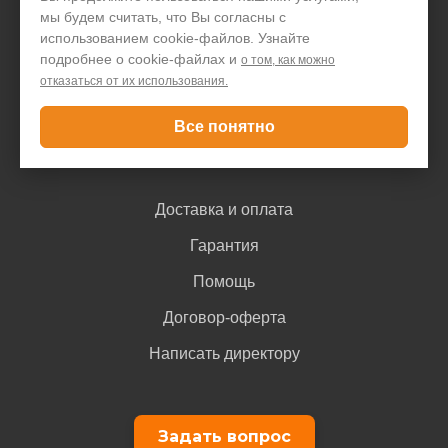
мы будем считать, что Вы согласны с
Акции и скидки
использованием cookie-файлов. Узнайте
Блог
подробнее о cookie-файлах и
о том, как можно
отказаться от их использования.
Контакты
Все понятно
Покупателю
Доставка и оплата
Гарантия
Помощь
Договор-оферта
Написать директору
Задать вопрос