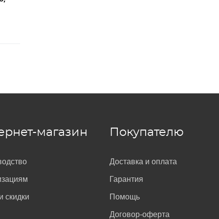
8
ернет-магазин
Покупателю
водство
Доставка и оплата
изациям
Гарантия
и скидки
Помощь
Договор-оферта