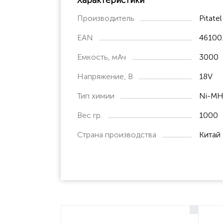
Производитель
Pitatel
EAN
46100
Емкость, мАч
3000
Напряжение, В
18V
Тип химии
Ni-M
Вес гр.
1000
Страна производства
Китай