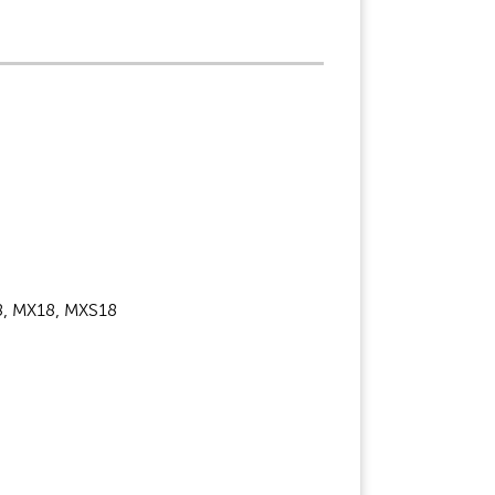
8, MX18, MXS18