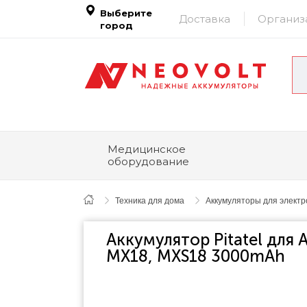
Выберите
Доставка
Организ
город
Медицинское
оборудование
Техника для дома
Аккумуляторы для элект
Аккумулятор Pitatel для A
MX18, MXS18 3000mAh