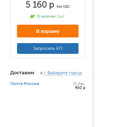
5 160 р
без НДС
В наличии: 1 шт.
В корзину
Запросить КП
в
г. Выберите город
Доставим
21 Авг,
Почта России
450 р