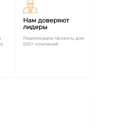
Нам доверяют
лидеры
о
Реализовали проекты для
ию
500+ компаний