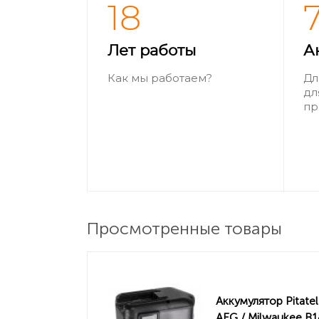
18
Лет работы
А
Как мы работаем?
Дл
дл
пр
Просмотренные товары
Аккумулятор Pitatel
AEG / Milwaukee B1