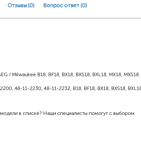
Отзывы (0)
Вопрос ответ
(0)
G / Milwaukee B18, BF18, BX18, BXS18, BXL18, MX18, MXS18.
2200, 48-11-2230, 48-11-2232, B18, BF18, BX18, BXS18, BXL1
 модели в списке? Наши специалисты помогут с выбором