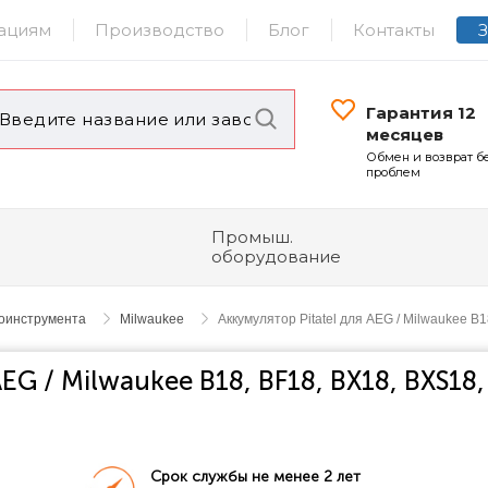
ациям
Производство
Блог
Контакты
Гарантия 12
месяцев
Обмен и возврат б
проблем
Промыш.
оборудование
роинструмента
Milwaukee
Аккумулятор Pitatel для AEG / Milwaukee 
EG / Milwaukee B18, BF18, BX18, BXS18,
Срок службы не менее 2 лет