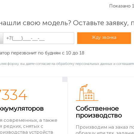
Показано 1
нашли свою модель? Оставьте заявку,
Жду звонка
тор перезвонит по будням с 10 до 18
ляя форму, вы даете согласие на обработку персональных данных и соглашает
7334
ккумуляторов
Собственное
производство
я современных, а также
я редких, снятых с
Производим на заказ п
оизводства устройств
образцу или тех. задан