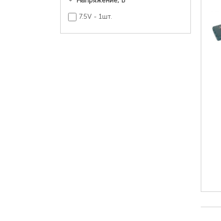
Напряжение, В
7.5V - 1шт.