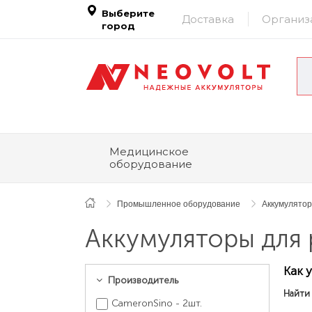
Выберите
Доставка
Организ
город
Медицинское
оборудование
Промышленное оборудование
Аккумулято
Аккумуляторы для 
Как 
Производитель
Найти
CameronSino - 2шт.