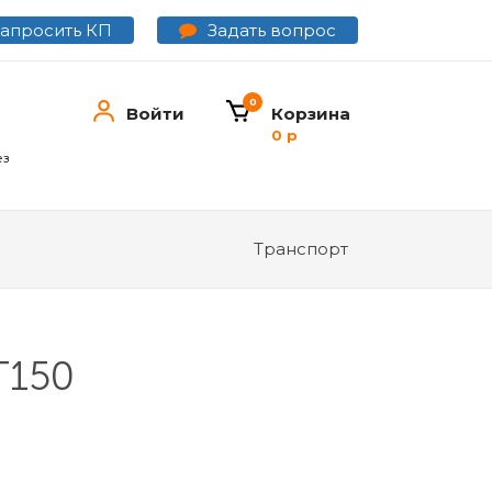
Задать вопрос
Запросить КП
0
Войти
Корзина
0 р
ез
Транспорт
T150