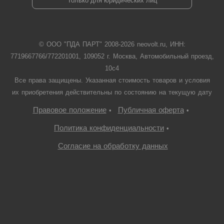
Только для юридических лиц
© ООО "ПДА ПАРТ" 2008-
2026
neovolt.ru, ИНН:
7719667766/772201001, 109052 г. Москва, Автомобильный проезд,
10с4
Все права защищены. Указанная стоимость товаров и условия
их приобретения действительны по состоянию на текущую дату
Правовое положение
Публичная оферта
•
•
Политика конфиденциальности
•
Согласие на обработку данных