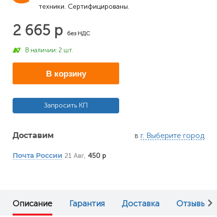
техники. Сертифицированы.
2 665 р
без НДС
В наличии: 2 шт.
В корзину
Запросить КП
в
г. Выберите город
Доставим
21 Авг,
450 р
Почта России
Описание
Гарантия
Доставка
Отзывы (0