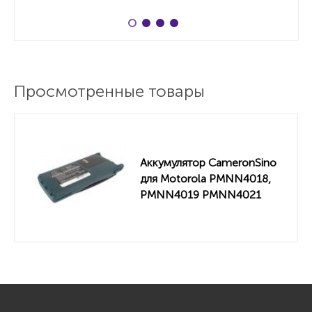
Просмотренные товары
Аккумулятор CameronSino
для Motorola PMNN4018,
PMNN4019 PMNN4021
1800mah