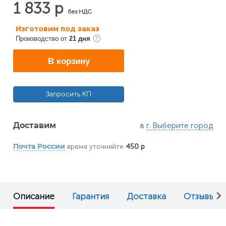
1 833 р
без НДС
Изготовим под заказ
Производство от
21 дня
В корзину
Запросить КП
в
г. Выберите город
Доставим
время уточняйте
450 р
Почта России
Описание
Гарантия
Доставка
Отзывы (0