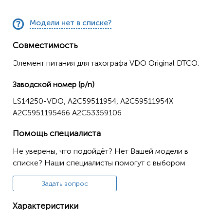
Модели нет в списке?
Совместимость
Элемент питания для тахографа VDO Original DTCO.
Заводской номер (p/n)
LS14250-VDO, A2C59511954, A2C59511954X
A2C5951195466 А2С53359106
Помощь специалиста
Не уверены, что подойдёт? Нет Вашей модели в
списке? Наши специалисты помогут с выбором
Задать вопрос
Характеристики