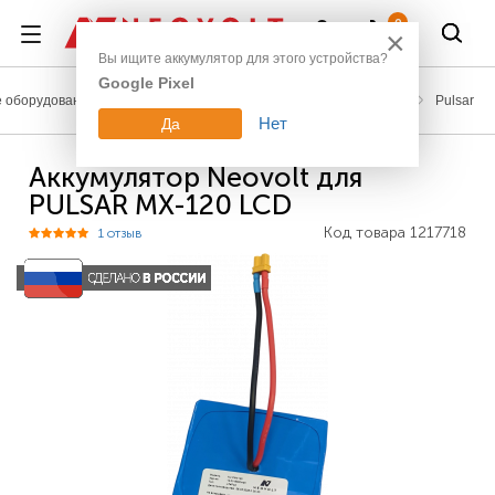
Войти
0
×
Вы ищите аккумулятор для этого устройства?
Google Pixel
 оборудование
Аккумуляторы для измерительной техники
Pulsar
Нет
Да
Аккумулятор Neovolt для
PULSAR MX-120 LCD
Код товара
1217718
1 отзыв