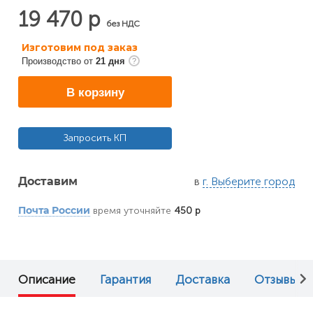
19 470 р
без НДС
Изготовим под заказ
Производство от
21 дня
В корзину
Запросить КП
в
г. Выберите город
Доставим
время уточняйте
450 р
Почта России
Описание
Гарантия
Доставка
Отзывы (1)