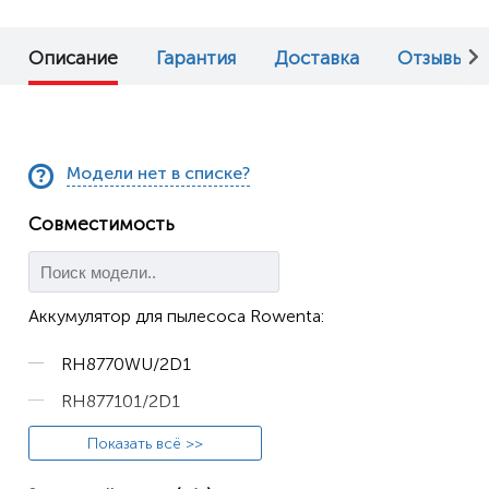
Описание
Гарантия
Доставка
Отзывы (0
Модели нет в списке?
Совместимость
Аккумулятор для пылесоса Rowenta:
RH8770WU/2D1
RH877101/2D1
RH8771WS/9A0
Показать всё >>
RH877101/9A0