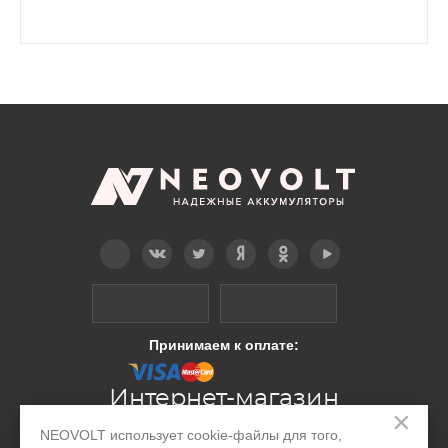
Telegram
Вконтакте
Twitter
Дзен
OK
YouTube
Принимаем к оплате:
Интернет-магазин
×
NEOVOLT использует cookie-файлы для того,