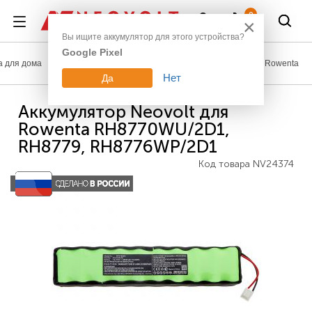
Войти
0
×
Вы ищите аккумулятор для этого устройства?
Google Pixel
а для дома
Аккумуляторы для пылесосов, газонокосилок
Rowenta
Нет
Да
Аккумулятор Neovolt для
Rowenta RH8770WU/2D1,
RH8779, RH8776WP/2D1
Код товара
NV24374