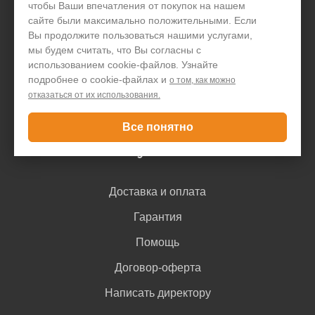
чтобы Ваши впечатления от покупок на нашем
Производство
сайте были максимально положительными. Если
Организациям
Вы продолжите пользоваться нашими услугами,
мы будем считать, что Вы согласны с
Акции и скидки
использованием cookie-файлов. Узнайте
подробнее о cookie-файлах и
о том, как можно
Блог
отказаться от их использования.
Контакты
Все понятно
Покупателю
Доставка и оплата
Гарантия
Помощь
Договор-оферта
Написать директору