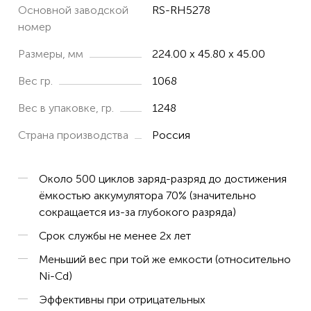
Основной заводской
RS-RH5278
RH8775WS/9A0
номер
RH8773WU/2D2
Размеры, мм
224.00 x 45.80 x 45.00
RH877101/9A2
Вес гр.
1068
Вес в упаковке, гр.
1248
Страна производства
Россия
Около 500 циклов заряд-разряд до достижения
ёмкостью аккумулятора 70% (значительно
сокращается из-за глубокого разряда)
Срок службы не менее 2х лет
Меньший вес при той же емкости (относительно
Ni-Cd)
Эффективны при отрицательных