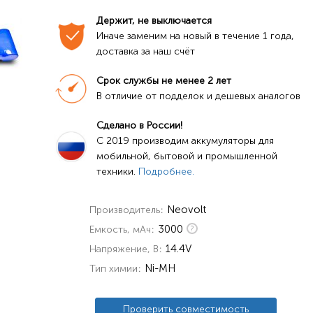
Держит, не выключается
Иначе заменим на новый в течение 1 года, 
доставка за наш счёт
Срок службы не менее 2 лет
В отличие от подделок и дешевых аналогов
Сделано в России!
C 2019 производим аккумуляторы для 
мобильной, бытовой и промышленной 
техники. 
Подробнее.
Neovolt
Производитель
3000
Емкость, мАч
14.4V
Напряжение, В
Ni-MH
Тип химии
Проверить совместимость