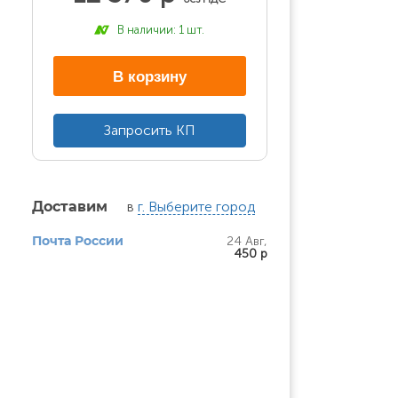
В наличии: 1 шт.
В корзину
Запросить КП
в
г. Выберите город
Доставим
24 Авг,
Почта России
450 р