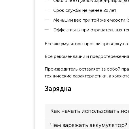
Около 500 циклов заряд-разряд до
Срок службы не менее 2х лет
Меньший вес при той же емкости (
Эффективны при отрицательных тем
Все аккумуляторы прошли проверку н
Все рекомендации и предостережения 
Производитель оставляет за собой пра
технические характеристики, а являют
Зарядка
Как начать использовать но
Чем заряжать аккумулятор?