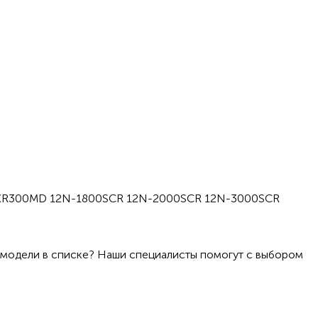
R300MD 12N-1800SCR 12N-2000SCR 12N-3000SCR
 модели в списке? Наши специалисты помогут с выбором