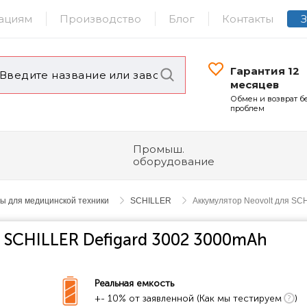
ациям
Производство
Блог
Контакты
Гарантия 12
месяцев
Обмен и возврат б
проблем
Промыш.
оборудование
ы для медицинской техники
SCHILLER
Аккумулятор Neovolt для SC
 SCHILLER Defigard 3002 3000mAh
Реальная емкость
+- 10% от заявленной (Как мы тестируем
)