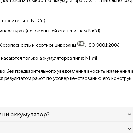
 достижения ёмкостью аккумулятора 70% (значительно сокр
относительно Ni-Cd)
пературах (но в меньшей степени, чем NiCd)
а безопасность и сертифицированы
, ISO 9001:2008.
касаются только аккумуляторов типа: Ni-MH.
во без предварительного уведомления вносить изменения в
ся результатом работ по усовершенствованию его конструк
вый аккумулятор?