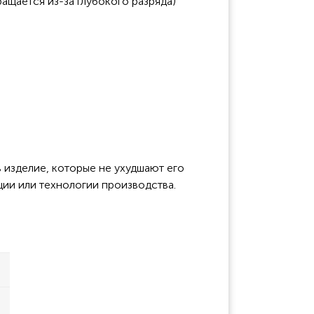
ащается из-за глубокого разряда)
 изделие, которые не ухудшают его
ции или технологии производства.