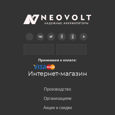
Telegram
Вконтакте
Twitter
Дзен
OK
YouTube
Принимаем к оплате:
Интернет-магазин
Производство
Организациям
Акции и скидки