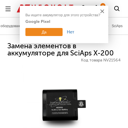
Войти
0
×
Вы ищите аккумулятор для этого устройства?
Google Pixel
оборудование
Аккумуляторы для измерительной техники
SciAps
Нет
Да
Замена элементов в
аккумуляторе для SciAps X-200
Код товара
NV21564