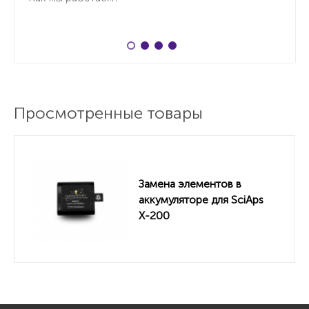
Просмотренные товары
Замена элементов в
аккумуляторе для SciAps
X-200