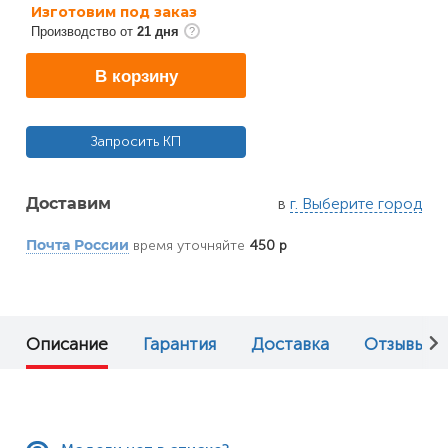
Изготовим под заказ
Производство от
21 дня
В корзину
Запросить КП
в
г. Выберите город
Доставим
время уточняйте
450 р
Почта России
Описание
Гарантия
Доставка
Отзывы (0