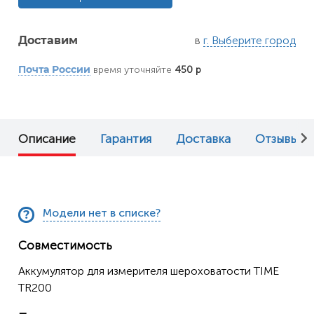
в
г. Выберите город
Доставим
время уточняйте
450 р
Почта России
Описание
Гарантия
Доставка
Отзывы (0
Модели нет в списке?
Совместимость
Аккумулятор для измерителя шероховатости TIME
TR200