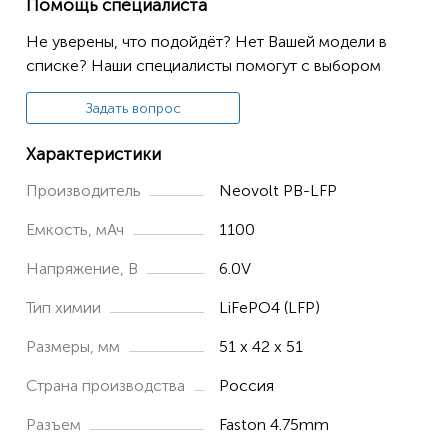
Помощь специалиста
Не уверены, что подойдёт? Нет Вашей модели в
списке? Наши специалисты помогут с выбором
Задать вопрос
Характеристики
Производитель
Neovolt PB-LFP
Емкость, мАч
1100
Напряжение, В
6.0V
Тип химии
LiFePO4 (LFP)
Размеры, мм
51 x 42 x 51
Страна производства
Россия
Разъем
Faston 4.75mm