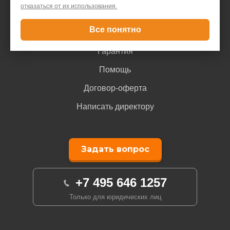
Покупателю
отказаться от их использования.
Все понятно
Доставка и оплата
Гарантия
Помощь
Договор-оферта
Написать директору
Задать вопрос
+7 495 646 1257
Только для юридических лиц