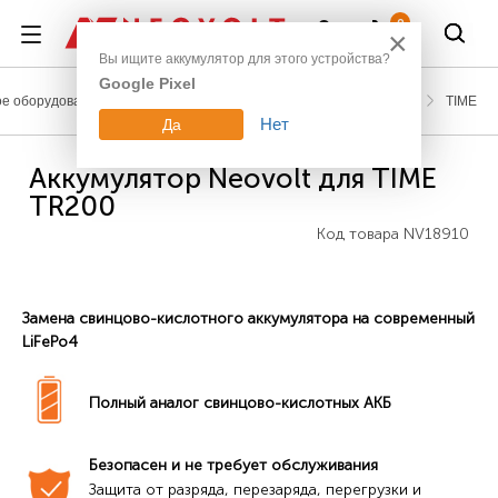
Войти
0
×
Вы ищите аккумулятор для этого устройства?
Google Pixel
е оборудование
Аккумуляторы для измерительной техники
TIME
Нет
Да
Аккумулятор Neovolt для TIME
TR200
Код товара
NV18910
Замена свинцово-кислотного аккумулятора на современный
LiFePo4
Полный аналог свинцово-кислотных АКБ
Безопасен и не требует обслуживания
Защита от разряда, перезаряда, перегрузки и 