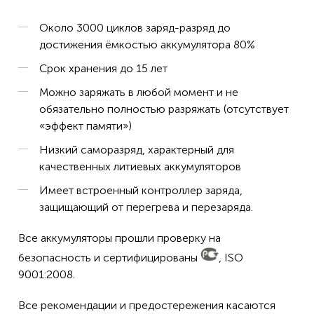
Около 3000 циклов заряд-разряд до
достижения ёмкостью аккумулятора 80%
Срок хранения до 15 лет
Можно заряжать в любой момент и не
обязательно полностью разряжать (отсутствует
«эффект памяти»)
Низкий саморазряд, характерный для
качественных литиевых аккумуляторов
Имеет встроенный контроллер заряда,
защищающий от перегрева и перезаряда.
Все аккумуляторы прошли проверку на
безопасность и сертифицированы
, ISO
9001:2008.
Все рекомендации и предостережения касаются