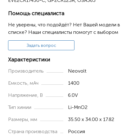
EVE2CR17450-C, GP2CR123A, OSA363
Помощь специалиста
Не уверены, что подойдёт? Нет Вашей модели в
списке? Наши специалисты помогут с выбором
Задать вопрос
Характеристики
Производитель
Neovolt
Емкость, мАч
1400
Напряжение, В
6.0V
Тип химии
Li-MnO2
Размеры, мм
35.50 x 34.00 x 17.82
Страна производства
Россия