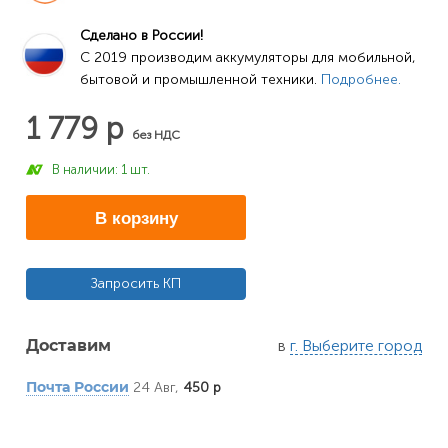
Сделано в России!
C 2019 производим аккумуляторы для мобильной, 
бытовой и промышленной техники. 
Подробнее.
1 779 р
без НДС
В наличии: 1 шт.
В корзину
Запросить КП
в
г. Выберите город
Доставим
24 Авг,
450 р
Почта России