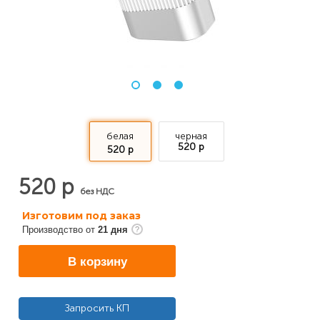
белая
черная
520 р
520 р
520 р
без НДС
Изготовим под заказ
Производство от
21 дня
В корзину
Запросить КП