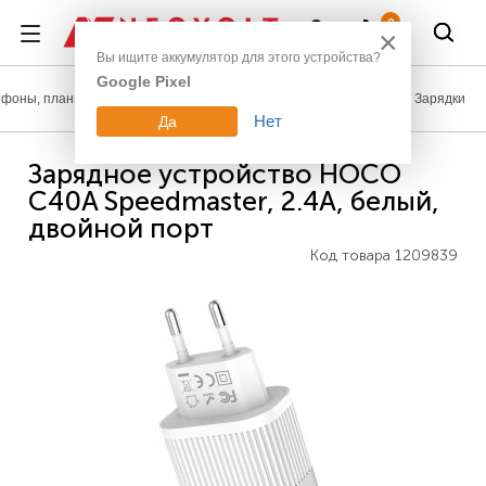
Войти
0
×
Вы ищите аккумулятор для этого устройства?
Google Pixel
фоны, планшеты, гаджеты
Зарядки, кабели, инструмент
Зарядки
Нет
Да
Зарядное устройство HOCO
C40A Speedmaster, 2.4A, белый,
двойной порт
Код товара
1209839