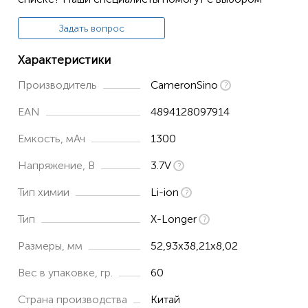
Задать вопрос
Характеристики
Производитель
CameronSino
EAN
4894128097914
Емкость, мАч
1300
Напряжение, В
3.7V
Тип химии
Li-ion
Тип
X-Longer
Размеры, мм
52,93x38,21x8,02
Вес в упаковке, гр.
60
Страна производства
Китай