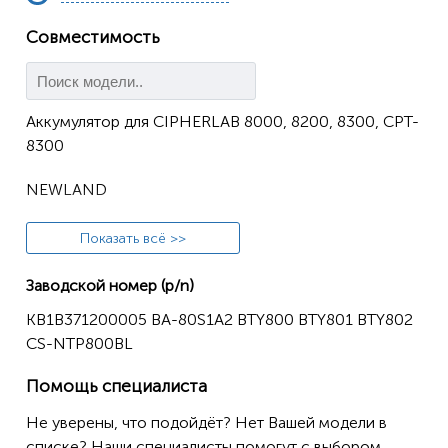
Совместимость
Аккумулятор для CIPHERLAB 8000, 8200, 8300, CPT-
8300
NEWLAND
NLS-PT800
Показать всё >>
NLS-PT850
Заводской номер (p/n)
NLS-PT850B
KB1B371200005 BA-80S1A2 BTY800 BTY801 BTY802
NLS-PT853
CS-NTP800BL
Помощь специалиста
Не уверены, что подойдёт? Нет Вашей модели в
списке? Наши специалисты помогут с выбором