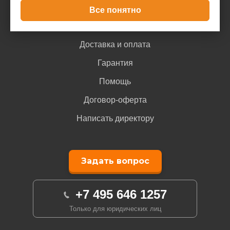
Все понятно
Покупателю
Доставка и оплата
Гарантия
Помощь
Договор-оферта
Написать директору
Задать вопрос
+7 495 646 1257
Только для юридических лиц