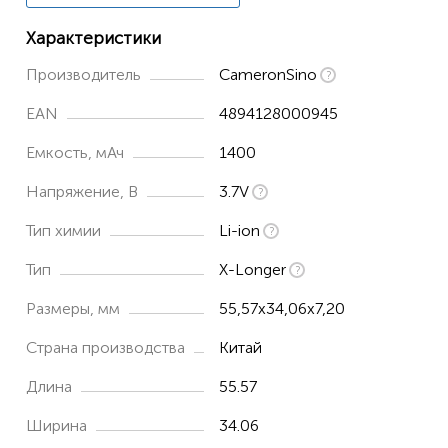
Характеристики
Производитель
CameronSino
EAN
4894128000945
Емкость, мАч
1400
Напряжение, В
3.7V
Тип химии
Li-ion
Тип
X-Longer
Размеры, мм
55,57x34,06x7,20
Страна производства
Китай
Длина
55.57
Ширина
34.06