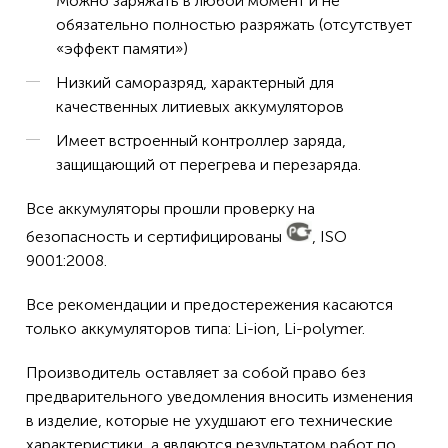
Можно заряжать в любой момент и не
обязательно полностью разряжать (отсутствует
«эффект памяти»)
Низкий саморазряд, характерный для
качественных литиевых аккумуляторов
Имеет встроенный контроллер заряда,
защищающий от перегрева и перезаряда.
Все аккумуляторы прошли проверку на
безопасность и сертифицированы
, ISO
9001:2008.
Все рекомендации и предостережения касаются
только аккумуляторов типа: Li-ion, Li-polymer.
Производитель оставляет за собой право без
предварительного уведомления вносить изменения
в изделие, которые не ухудшают его технические
характеристики, а являются результатом работ по