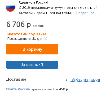
Сделано в России!
C 2019 производим аккумуляторы для мобильной, 
бытовой и промышленной техники. 
Подробнее.
6 706 р
без НДС
Изготовим под заказ
Производство от
21 дня
В корзину
Запросить КП
в
г. Выберите город
Доставим
время уточняйте
450 р
Почта России