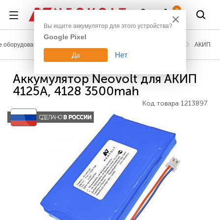
Войти
0
×
Вы ищите аккумулятор для этого устройства?
Google Pixel
 оборудование
Аккумуляторы для измерительной техники
АКИП
Нет
Да
Аккумулятор Neovolt для АКИП
4125А, 4128 3500mah
Код товара
1213897