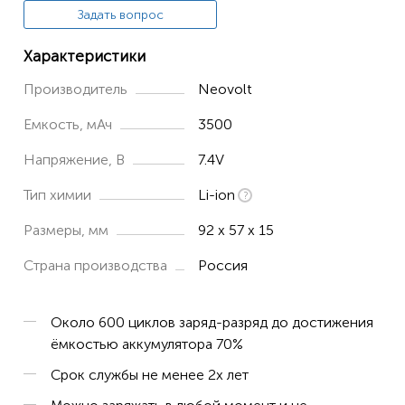
Задать вопрос
Характеристики
Производитель
Neovolt
Емкость, мАч
3500
Напряжение, В
7.4V
Тип химии
Li-ion
Размеры, мм
92 x 57 x 15
Страна производства
Россия
Около 600 циклов заряд-разряд до достижения
ёмкостью аккумулятора 70%
Срок службы не менее 2х лет