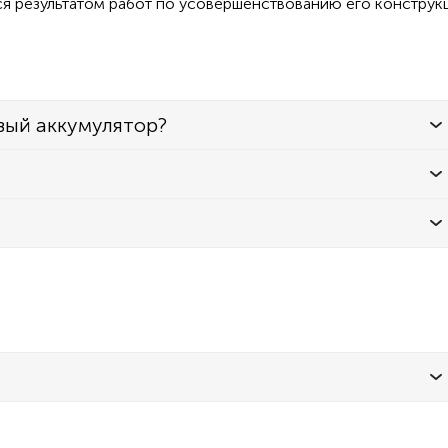
ся результатом работ по усовершенствованию его конструк
вый аккумулятор?