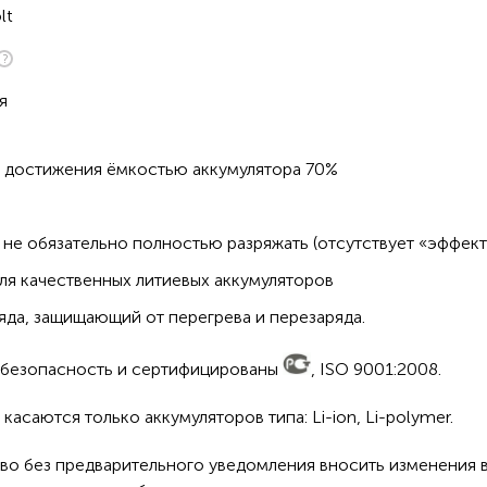
lt
я
о достижения ёмкостью аккумулятора 70%
не обязательно полностью разряжать (отсутствует «эффект
ля качественных литиевых аккумуляторов
да, защищающий от перегрева и перезаряда.
а безопасность и сертифицированы
, ISO 9001:2008.
асаются только аккумуляторов типа: Li-ion, Li-polymer.
во без предварительного уведомления вносить изменения в