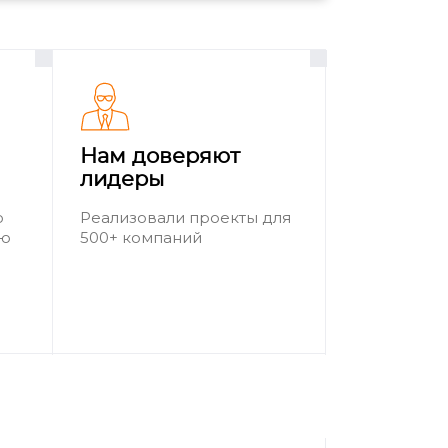
Нам доверяют
лидеры
о
Реализовали проекты для
ию
500+ компаний