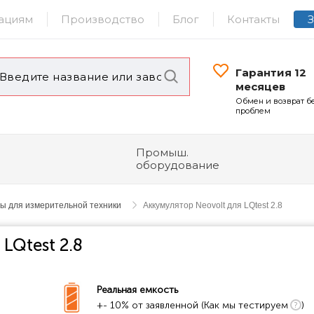
ациям
Производство
Блог
Контакты
Гарантия 12
месяцев
Обмен и возврат б
проблем
Промыш.
оборудование
ы для измерительной техники
Аккумулятор Neovolt для LQtest 2.8
LQtest 2.8
Реальная емкость
+- 10% от заявленной (Как мы тестируем
)