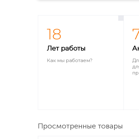
18
Лет работы
А
Как мы работаем?
Дл
дл
пр
Просмотренные товары