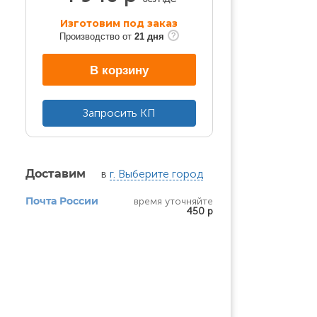
Изготовим под заказ
Производство от
21 дня
В корзину
Запросить КП
в
г. Выберите город
Доставим
время уточняйте
Почта России
450 р