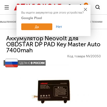
Войти
0
×
Вы ищите аккумулятор для этого устройства?
Google Pixel
мышленное оборудование
Аккумуляторы для измерительной техники
Нет
Да
Аккумулятор Neovolt для
OBDSTAR DP PAD Key Master Auto
7400mah
Код товара
NV20050