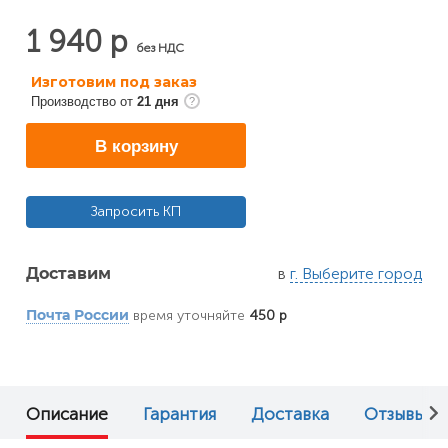
1 940 р
без НДС
Изготовим под заказ
Производство от
21 дня
В корзину
Запросить КП
в
г. Выберите город
Доставим
время уточняйте
450 р
Почта России
Описание
Гарантия
Доставка
Отзывы (0