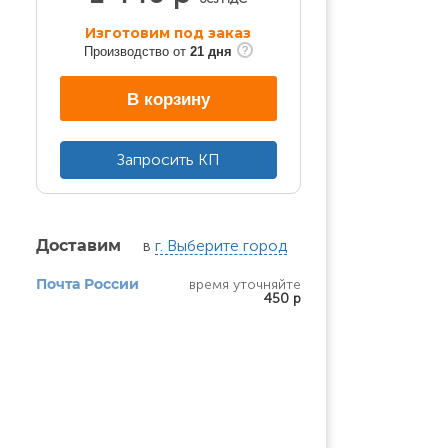
Изготовим под заказ
Производство от
21 дня
В корзину
Запросить КП
в
г. Выберите город
Доставим
время уточняйте
Почта России
450 р