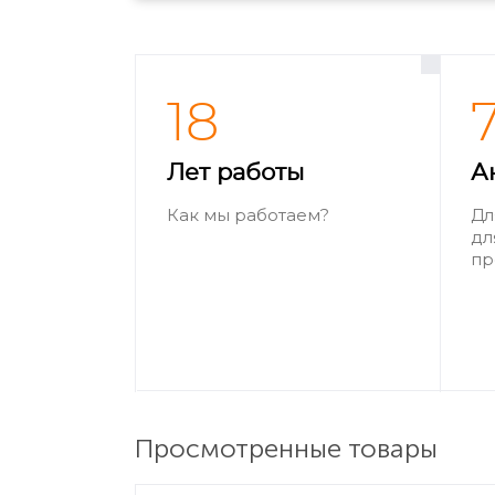
18
Лет работы
А
Как мы работаем?
Дл
дл
пр
Просмотренные товары