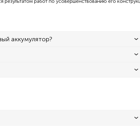
ся результатом работ по усовершенствованию его конструк
вый аккумулятор?