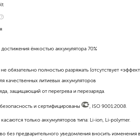
lt
я
о достижения ёмкостью аккумулятора 70%
не обязательно полностью разряжать (отсутствует «эффект
ля качественных литиевых аккумуляторов
да, защищающий от перегрева и перезаряда.
а безопасность и сертифицированы
, ISO 9001:2008.
асаются только аккумуляторов типа: Li-ion, Li-polymer.
во без предварительного уведомления вносить изменения в