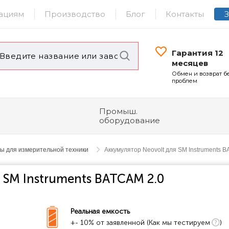
ациям
Производство
Блог
Контакты
Гарантия 12
месяцев
Обмен и возврат б
проблем
Промыш.
оборудование
ы для измерительной техники
Аккумулятор Neovolt для SM Instruments 
 SM Instruments BATCAM 2.0
Реальная емкость
+- 10% от заявленной (Как мы тестируем
)