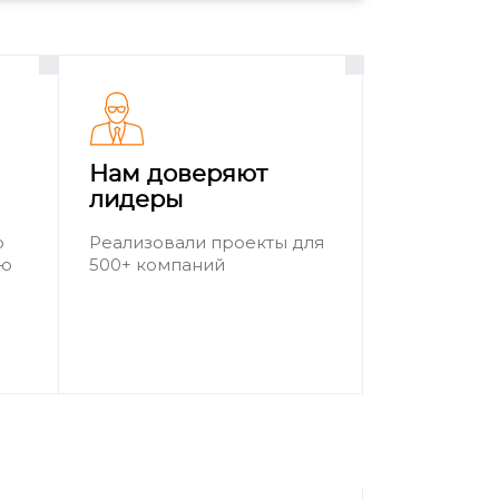
Нам доверяют
лидеры
о
Реализовали проекты для
ию
500+ компаний