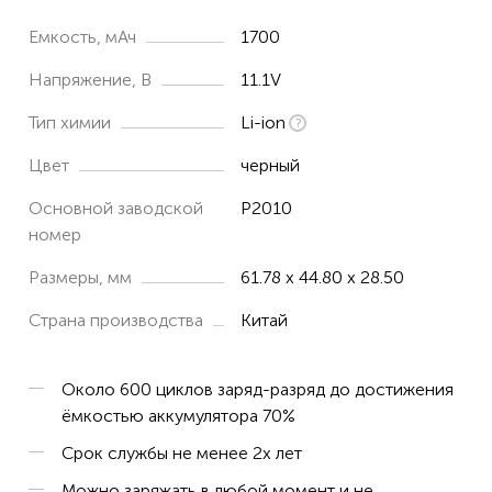
Емкость, мАч
1700
Напряжение, В
11.1V
Тип химии
Li-ion
Цвет
черный
Основной заводской
P2010
номер
Размеры, мм
61.78 x 44.80 x 28.50
Страна производства
Китай
Около 600 циклов заряд-разряд до достижения
ёмкостью аккумулятора 70%
Срок службы не менее 2х лет
Можно заряжать в любой момент и не