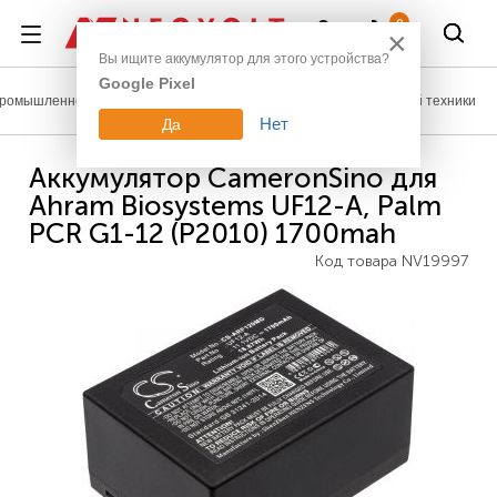
Войти
0
×
Вы ищите аккумулятор для этого устройства?
Google Pixel
ромышленное оборудование
Аккумуляторы для медицинской техники
Нет
Да
Аккумулятор CameronSino для
Ahram Biosystems UF12-A, Palm
PCR G1-12 (P2010) 1700mah
Код товара
NV19997