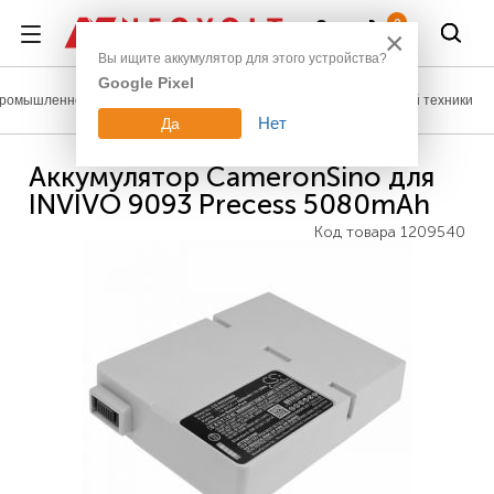
Войти
0
×
Вы ищите аккумулятор для этого устройства?
Google Pixel
ромышленное оборудование
Аккумуляторы для медицинской техники
Нет
Да
Аккумулятор CameronSino для
INVIVO 9093 Precess 5080mAh
Код товара
1209540