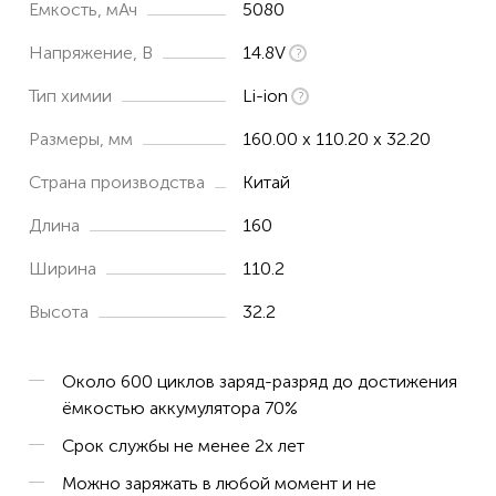
Емкость, мАч
5080
Напряжение, В
14.8V
Тип химии
Li-ion
Размеры, мм
160.00 x 110.20 x 32.20
Страна производства
Китай
Длина
160
Ширина
110.2
Высота
32.2
Около 600 циклов заряд-разряд до достижения
ёмкостью аккумулятора 70%
Срок службы не менее 2х лет
Можно заряжать в любой момент и не