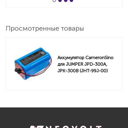
Просмотренные товары
Аккумулятор CameronSino
для JUMPER JPD-300A,
JPK-300B (JHT-99J-00)
2600mah