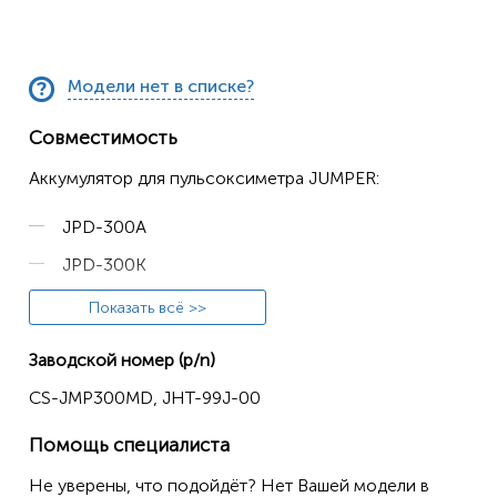
Модели нет в списке?
Совместимость
Аккумулятор для пульсoксиметpа JUMPER:
JPD-300A
JPD-300K
JPD-300P
Показать всё >>
JPK-300B
Заводской номер (p/n)
CS-JMP300MD, JHT-99J-00
Помощь специалиста
Не уверены, что подойдёт? Нет Вашей модели в