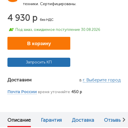
техники. Сертифицированы.
4 930 р
без НДС
Под заказ, ожидаемое поступление 30.08.2026
В корзину
Запросить КП
в
г. Выберите город
Доставим
время уточняйте
450 р
Почта России
Описание
Гарантия
Доставка
Отзывы (0