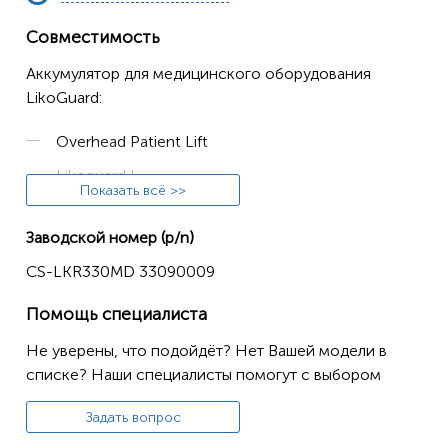
Совместимость
Аккумулятор для медицинского оборудования
LikoGuard:
Overhead Patient Lift
Likoguard L
Показать всё >>
XL Ceiling Hoist Motors
Заводской номер (p/n)
CS-LKR330MD 33090009
Помощь специалиста
Не уверены, что подойдёт? Нет Вашей модели в
списке? Наши специалисты помогут с выбором
Задать вопрос