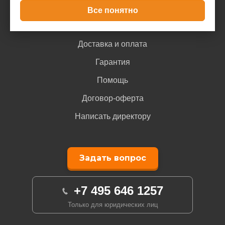
Все понятно
Покупателю
Доставка и оплата
Гарантия
Помощь
Договор-оферта
Написать директору
Задать вопрос
+7 495 646 1257
Только для юридических лиц