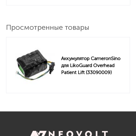
Просмотренные товары
Аккумулятор CameronSino
для LikoGuard Overhead
Patient Lift (33090009)
5000mah