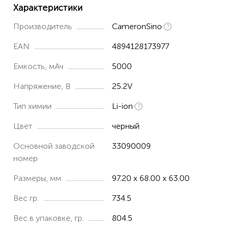
Характеристики
Производитель
CameronSino
EAN
4894128173977
Емкость, мАч
5000
Напряжение, В
25.2V
Тип химии
Li-ion
Цвет
черный
Основной заводской
33090009
номер
Размеры, мм
97.20 x 68.00 x 63.00
Вес гр.
734.5
Вес в упаковке, гр.
804.5