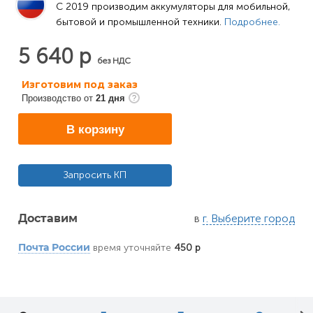
C 2019 производим аккумуляторы для мобильной, 
бытовой и промышленной техники. 
Подробнее.
5 640 р
без НДС
Изготовим под заказ
Производство от
21 дня
В корзину
Запросить КП
в
г. Выберите город
Доставим
время уточняйте
450 р
Почта России