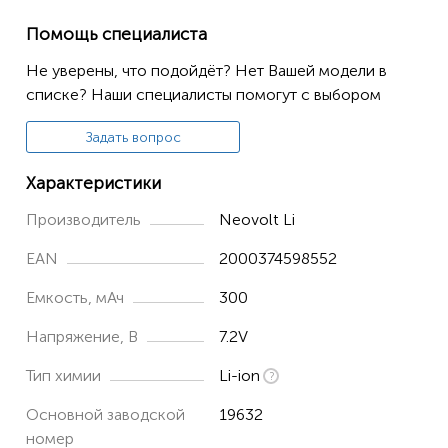
Помощь специалиста
Не уверены, что подойдёт? Нет Вашей модели в
списке? Наши специалисты помогут с выбором
Задать вопрос
Характеристики
Производитель
Neovolt Li
EAN
2000374598552
Емкость, мАч
300
Напряжение, В
7.2V
Тип химии
Li-ion
Основной заводской
19632
номер