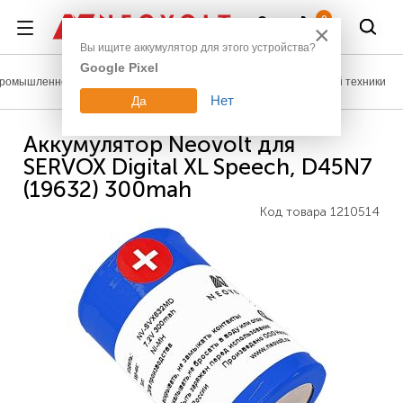
Войти
0
×
Вы ищите аккумулятор для этого устройства?
Google Pixel
ромышленное оборудование
Аккумуляторы для медицинской техники
Нет
Да
Аккумулятор Neovolt для
SERVOX Digital XL Speech, D45N7
(19632) 300mah
Код товара
1210514