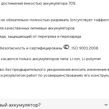
о достижения ёмкостью аккумулятора 70%
не обязательно полностью разряжать (отсутствует «эффект
ля качественных литиевых аккумуляторов
да, защищающий от перегрева и перезаряда.
а безопасность и сертифицированы
, ISO 9001:2008.
асаются только аккумуляторов типа: Li-ion, Li-polymer.
во без предварительного уведомления вносить изменения в
ся результатом работ по усовершенствованию его конструк
вый аккумулятор?