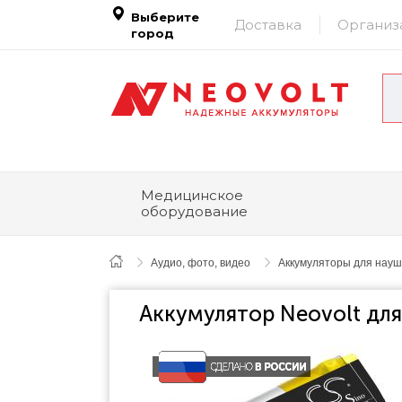
Выберите
Доставка
Организ
город
Медицинское
оборудование
Аудио, фото, видео
Аккумуляторы для наушн
Аккумулятор Neovolt для