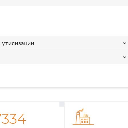
к утилизации
7334