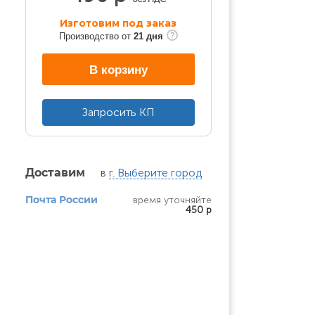
Изготовим под заказ
Производство от
21 дня
В корзину
Запросить КП
в
г. Выберите город
Доставим
время уточняйте
Почта России
450 р