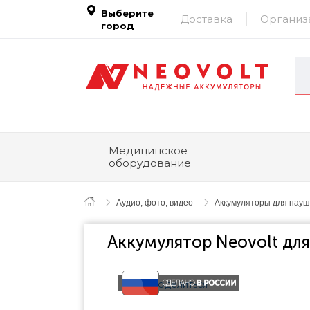
Выберите
Доставка
Организ
город
Медицинское
оборудование
Аудио, фото, видео
Аккумуляторы для наушн
Аккумулятор Neovolt для
Поделиться