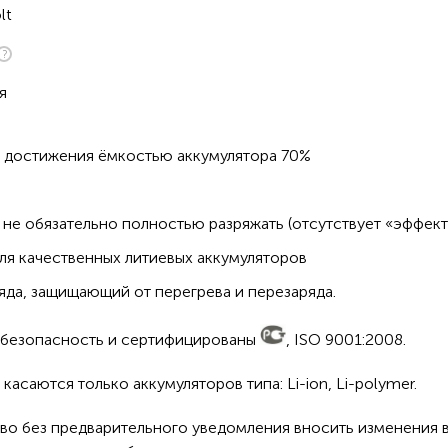
lt
я
о достижения ёмкостью аккумулятора 70%
не обязательно полностью разряжать (отсутствует «эффект
ля качественных литиевых аккумуляторов
да, защищающий от перегрева и перезаряда.
а безопасность и сертифицированы
, ISO 9001:2008.
асаются только аккумуляторов типа: Li-ion, Li-polymer.
во без предварительного уведомления вносить изменения в