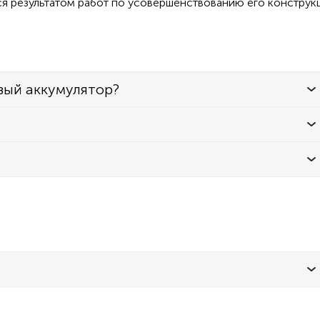
ся результатом работ по усовершенствованию его конструк
вый аккумулятор?