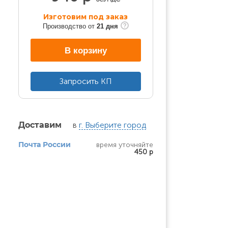
Изготовим под заказ
Производство от
21 дня
В корзину
Запросить КП
в
г. Выберите город
Доставим
время уточняйте
Почта России
450 р