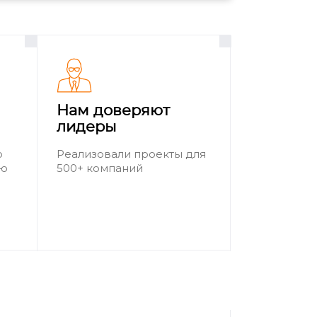
Нам доверяют
лидеры
о
Реализовали проекты для
ию
500+ компаний