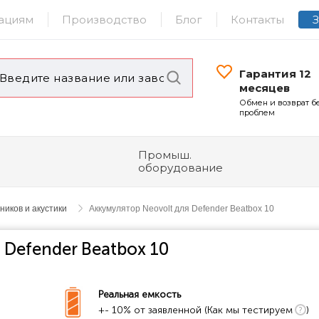
ациям
Производство
Блог
Контакты
Гарантия 12
месяцев
Обмен и возврат б
проблем
Промыш.
оборудование
иков и акустики
Аккумулятор Neovolt для Defender Beatbox 10
 Defender Beatbox 10
Реальная емкость
+- 10% от заявленной (Как мы тестируем
)