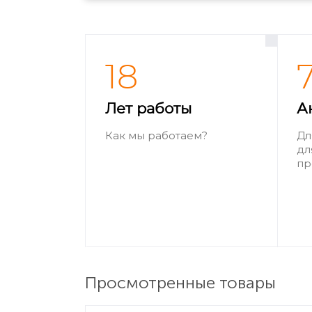
18
Лет работы
А
Как мы работаем?
Дл
дл
пр
Просмотренные товары