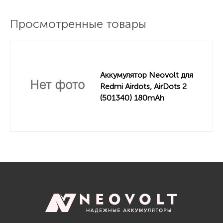
Просмотренные товары
Аккумулятор Neovolt для
Redmi Airdots, AirDots 2
(501340) 180mAh