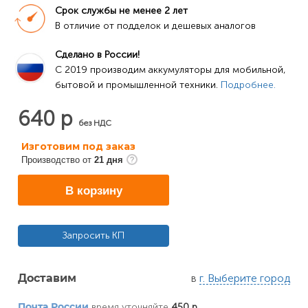
Срок службы не менее 2 лет
В отличие от подделок и дешевых аналогов
Сделано в России!
C 2019 производим аккумуляторы для мобильной, 
бытовой и промышленной техники. 
Подробнее.
640 р
без НДС
Изготовим под заказ
Производство от
21 дня
В корзину
Запросить КП
в
г. Выберите город
Доставим
время уточняйте
450 р
Почта России