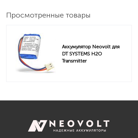
Просмотренные товары
Аккумулятор Neovolt для
DT SYSTEMS H2O
Transmitter
(20AAAAH6YML) 350mah