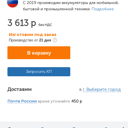
C 2019 производим аккумуляторы для мобильной, 
бытовой и промышленной техники. 
Подробнее.
3 613 р
без НДС
Изготовим под заказ
Производство от
21 дня
В корзину
Запросить КП
в
г. Выберите город
Доставим
время уточняйте
450 р
Почта России