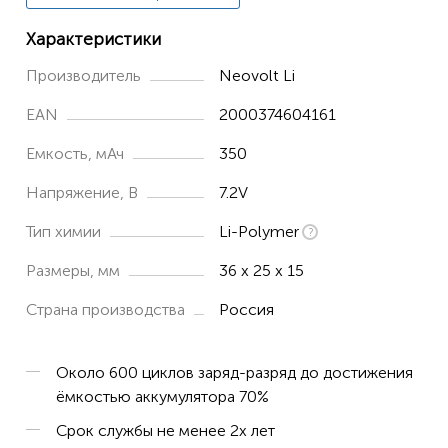
Характеристики
Производитель
Neovolt Li
EAN
2000374604161
Емкость, мАч
350
Напряжение, В
7.2V
Тип химии
Li-Polymer
Размеры, мм
36 x 25 x 15
Страна производства
Россия
Около 600 циклов заряд-разряд до достижения
ёмкостью аккумулятора 70%
Срок службы не менее 2х лет