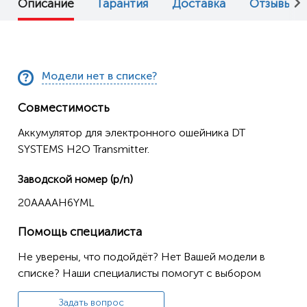
Описание
Гарантия
Доставка
Отзывы (0
Модели нет в списке?
Совместимость
Аккумулятор для электронного ошейника DT
SYSTEMS H2O Transmitter.
Заводской номер (p/n)
20AAAAH6YML
Помощь специалиста
Не уверены, что подойдёт? Нет Вашей модели в
списке? Наши специалисты помогут с выбором
Задать вопрос