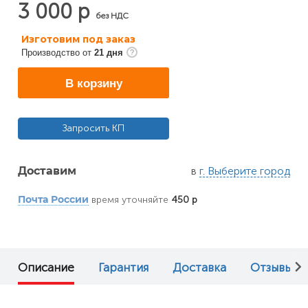
3 000 р
без НДС
Изготовим под заказ
Производство от
21 дня
В корзину
Запросить КП
в
г. Выберите город
Доставим
время уточняйте
450 р
Почта России
Описание
Гарантия
Доставка
Отзывы (0