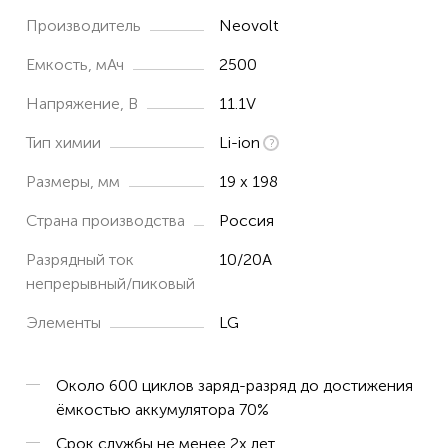
Производитель
Neovolt
Емкость, мАч
2500
Напряжение, В
11.1V
Тип химии
Li-ion
Размеры, мм
19 х 198
Страна производства
Россия
Разрядный ток
10/20А
непрерывный/пиковый
Элементы
LG
Около 600 циклов заряд-разряд до достижения
ёмкостью аккумулятора 70%
Срок службы не менее 2х лет