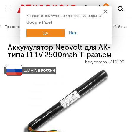
Войти
0
×
Вы ищите аккумулятор для этого устройства?
Google Pixel
Транспорт, развлечения
Аккумуляторы для пейнтбола, страйкбола
Нет
Да
Аккумулятор Neovolt для AK-
типа 11.1V 2500mah Т-разъем
Код товара
1210193