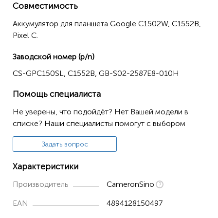
Совместимость
Аккумулятор для планшета Google C1502W, C1552B,
Pixel C.
Заводской номер (p/n)
CS-GPC150SL, C1552B, GB-S02-2587E8-010H
Помощь специалиста
Не уверены, что подойдёт? Нет Вашей модели в
списке? Наши специалисты помогут с выбором
Задать вопрос
Характеристики
Производитель
CameronSino
EAN
4894128150497