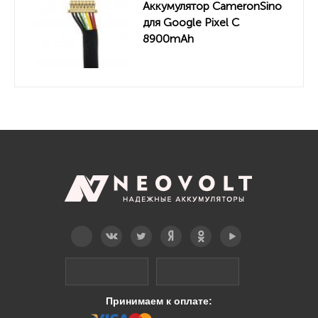
Аккумулятор CameronSino
для Google Pixel C
8900mAh
Telegram
Вконтакте
Twitter
Дзен
OK
YouTube
Принимаем к оплате: