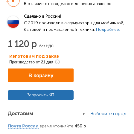
В отличие от подделок и дешевых аналогов
Сделано в России!
C 2019 производим аккумуляторы для мобильной, 
бытовой и промышленной техники. 
Подробнее.
1 120 р
без НДС
Изготовим под заказ
Производство от
21 дня
В корзину
Запросить КП
в
г. Выберите город
Доставим
время уточняйте
450 р
Почта России