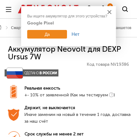
Войти
0
×
Вы ищите аккумулятор для этого устройства?
Google Pixel
Смартфоны, планшеты, гаджеты
Аккумуляторы для планшетов
Нет
Да
Аккумулятор Neovolt для DEXP
Ursus 7W
Код товара
NV19386
Реальная емкость
+- 10% от заявленной (Как мы тестируем
)
Держит, не выключается
Иначе заменим на новый в течение 1 года, доставка 
за наш счёт
Срок службы не менее 2 лет