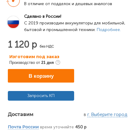
В отличие от подделок и дешевых аналогов
Сделано в России!
C 2019 производим аккумуляторы для мобильной, 
бытовой и промышленной техники. 
Подробнее.
1 120 р
без НДС
Изготовим под заказ
Производство от
21 дня
В корзину
Запросить КП
в
г. Выберите город
Доставим
время уточняйте
450 р
Почта России