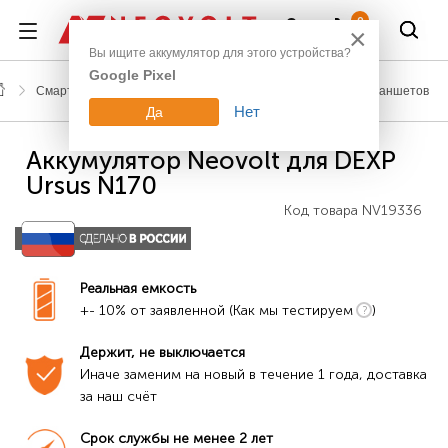
Войти
0
×
Вы ищите аккумулятор для этого устройства?
Google Pixel
Смартфоны, планшеты, гаджеты
Аккумуляторы для планшетов
Нет
Да
Аккумулятор Neovolt для DEXP
Ursus N170
Код товара
NV19336
Реальная емкость
+- 10% от заявленной (Как мы тестируем
)
Держит, не выключается
Иначе заменим на новый в течение 1 года, доставка 
за наш счёт
Срок службы не менее 2 лет