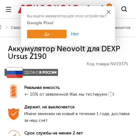
Войти
0
×
Вы ищите аккумулятор для этого устройства?
Google Pixel
Смартфоны, планшеты, гаджеты
Аккумуляторы для планшетов
Нет
Да
Аккумулятор Neovolt для DEXP
Ursus Z190
Код товара
NV19375
Реальная емкость
+- 10% от заявленной (Как мы тестируем
)
Держит, не выключается
Иначе заменим на новый в течение 1 года, доставка 
за наш счёт
Срок службы не менее 2 лет