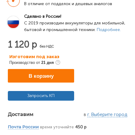
В отличие от подделок и дешевых аналогов
Сделано в России!
C 2019 производим аккумуляторы для мобильной, 
бытовой и промышленной техники. 
Подробнее.
1 120 р
без НДС
Изготовим под заказ
Производство от
21 дня
В корзину
Запросить КП
в
г. Выберите город
Доставим
время уточняйте
450 р
Почта России