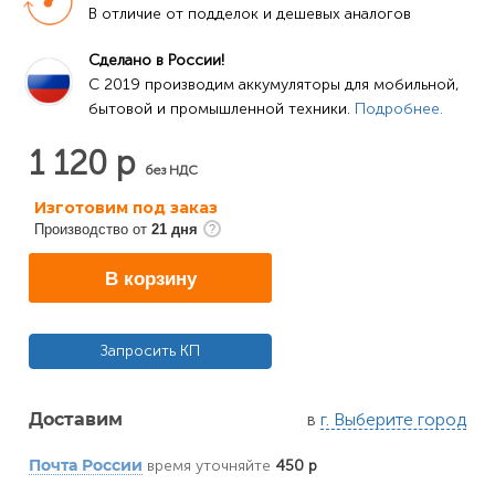
В отличие от подделок и дешевых аналогов
Сделано в России!
C 2019 производим аккумуляторы для мобильной, 
бытовой и промышленной техники. 
Подробнее.
1 120 р
без НДС
Изготовим под заказ
Производство от
21 дня
В корзину
Запросить КП
в
г. Выберите город
Доставим
время уточняйте
450 р
Почта России