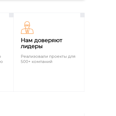
Нам доверяют
лидеры
о
Реализовали проекты для
ию
500+ компаний