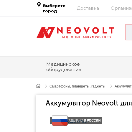
Выберите
Доставка
Организ
город
Медицинское
оборудование
Смартфоны, планшеты, гаджеты
Аккумуля
Аккумулятор Neovolt для
Поделиться