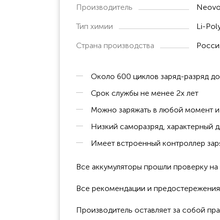
Производитель
Neovo
Тип химии
Li-Pol
Страна производства
Росси
Около 600 циклов заряд-разряд д
Срок службы не менее 2х лет
Можно заряжать в любой момент и 
Низкий саморазряд, характерный д
Имеет встроенный контроллер заря
Все аккумуляторы прошли проверку н
Все рекомендации и предостережения к
Производитель оставляет за собой пра