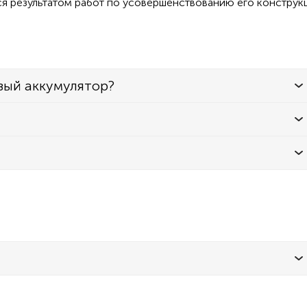
ся результатом работ по усовершенствованию его конструк
вый аккумулятор?