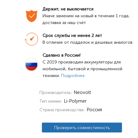
Держит, не выключается
Иначе заменим на новый в течение 1 года, 
доставка за наш счёт
Срок службы не менее 2 лет
В отличие от подделок и дешевых аналогов
Сделано в России!
C 2019 производим аккумуляторы для 
мобильной, бытовой и промышленной 
техники. 
Подробнее.
Neovolt
Производитель
Li-Polymer
Тип химии
Россия
Страна производства
Проверить совместимость