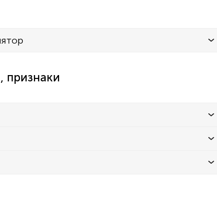
лятор
, признаки