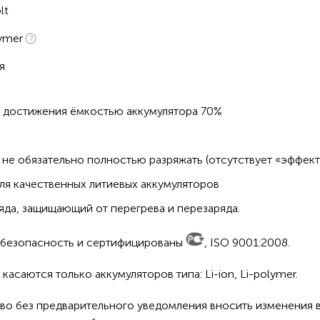
lt
ymer
я
о достижения ёмкостью аккумулятора 70%
не обязательно полностью разряжать (отсутствует «эффект
ля качественных литиевых аккумуляторов
да, защищающий от перегрева и перезаряда.
а безопасность и сертифицированы
, ISO 9001:2008.
асаются только аккумуляторов типа: Li-ion, Li-polymer.
во без предварительного уведомления вносить изменения в