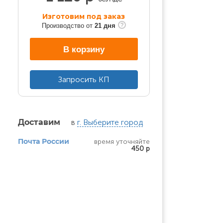
Изготовим под заказ
Производство от
21 дня
В корзину
Запросить КП
в
г. Выберите город
Доставим
время уточняйте
Почта России
450 р