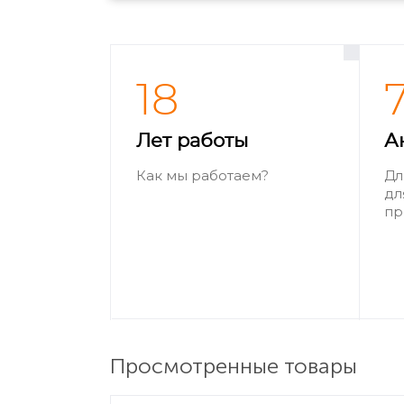
18
Лет работы
А
Как мы работаем?
Дл
дл
пр
Просмотренные товары