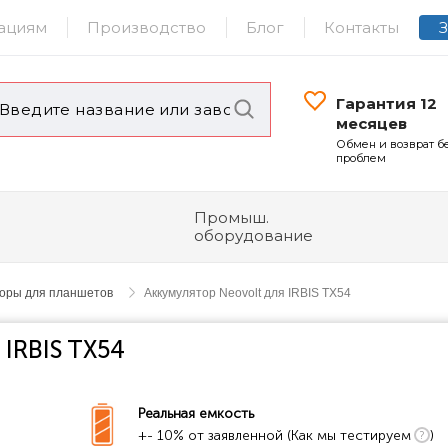
ациям
Производство
Блог
Контакты
Гарантия 12
месяцев
Обмен и возврат б
проблем
Промыш.
оборудование
торы для планшетов
Аккумулятор Neovolt для IRBIS TX54
 IRBIS TX54
Реальная емкость
+- 10% от заявленной (Как мы тестируем
)