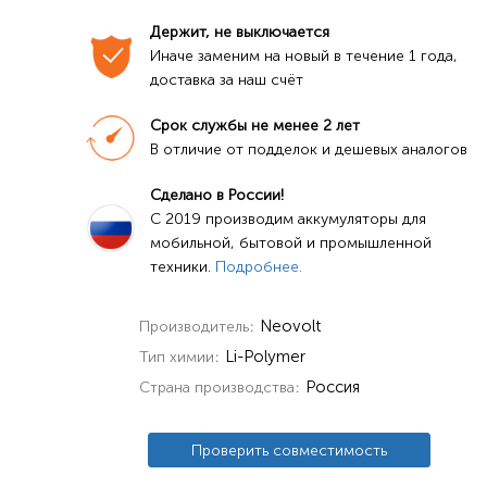
Держит, не выключается
Иначе заменим на новый в течение 1 года, 
доставка за наш счёт
Срок службы не менее 2 лет
В отличие от подделок и дешевых аналогов
Сделано в России!
C 2019 производим аккумуляторы для 
мобильной, бытовой и промышленной 
техники. 
Подробнее.
Neovolt
Производитель
Li-Polymer
Тип химии
Россия
Страна производства
Проверить совместимость