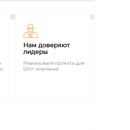
Нам доверяют
лидеры
о
Реализовали проекты для
ию
500+ компаний