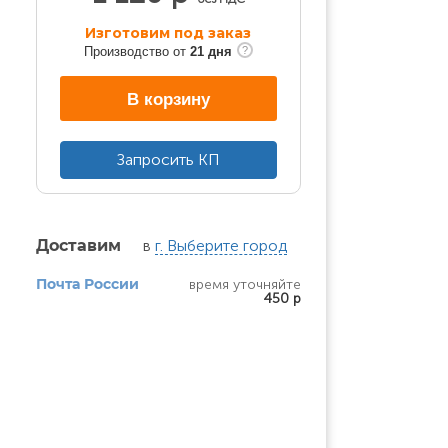
Изготовим под заказ
Производство от
21 дня
В корзину
Запросить КП
в
г. Выберите город
Доставим
время уточняйте
Почта России
450 р