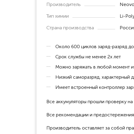
Производитель
Neovo
Тип химии
Li-Pol
Страна производства
Росси
Около 600 циклов заряд-разряд д
Срок службы не менее 2х лет
Можно заряжать в любой момент и 
Низкий саморазряд, характерный д
Имеет встроенный контроллер заря
Все аккумуляторы прошли проверку н
Все рекомендации и предостережения к
Производитель оставляет за собой пра