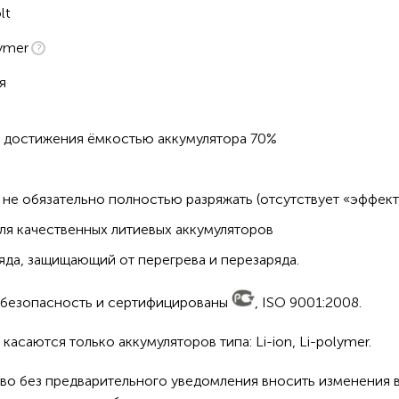
lt
ymer
я
о достижения ёмкостью аккумулятора 70%
не обязательно полностью разряжать (отсутствует «эффект
ля качественных литиевых аккумуляторов
да, защищающий от перегрева и перезаряда.
а безопасность и сертифицированы
, ISO 9001:2008.
асаются только аккумуляторов типа: Li-ion, Li-polymer.
во без предварительного уведомления вносить изменения в