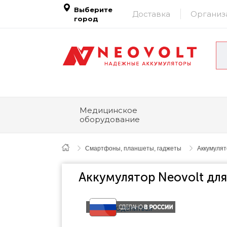
Выберите
Доставка
Организ
город
Медицинское
оборудование
Смартфоны, планшеты, гаджеты
Аккумуля
Аккумулятор Neovolt для
Поделиться