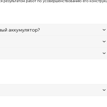
ся результатом работ по усовершенствованию его конструк
вый аккумулятор?