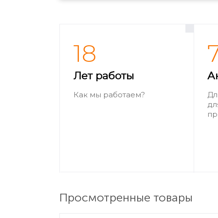
18
Лет работы
А
Как мы работаем?
Дл
дл
пр
Просмотренные товары