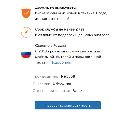
Держит, не выключается
Иначе заменим на новый в течение 1 года, 
доставка за наш счёт
Срок службы не менее 2 лет
В отличие от подделок и дешевых аналогов
Сделано в России!
C 2019 производим аккумуляторы для 
мобильной, бытовой и промышленной 
техники. 
Подробнее.
Neovolt
Производитель
Li-Polymer
Тип химии
Россия
Страна производства
Проверить совместимость