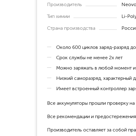
Производитель
Neovo
Тип химии
Li-Pol
Страна производства
Росси
Около 600 циклов заряд-разряд д
Срок службы не менее 2х лет
Можно заряжать в любой момент и 
Низкий саморазряд, характерный д
Имеет встроенный контроллер заря
Все аккумуляторы прошли проверку н
Все рекомендации и предостережения к
Производитель оставляет за собой пра