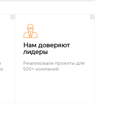
Нам доверяют
лидеры
о
Реализовали проекты для
ию
500+ компаний