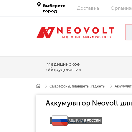
Выберите
Доставка
Организ
город
Медицинское
оборудование
Смартфоны, планшеты, гаджеты
Аккумуля
Аккумулятор Neovolt для
Поделиться