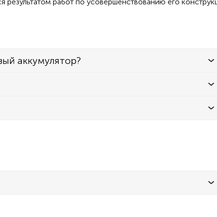
ся результатом работ по усовершенствованию его конструк
вый аккумулятор?