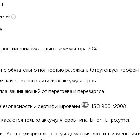
lt
ymer
я
о достижения ёмкостью аккумулятора 70%
не обязательно полностью разряжать (отсутствует «эффект
ля качественных литиевых аккумуляторов
да, защищающий от перегрева и перезаряда.
а безопасность и сертифицированы
, ISO 9001:2008.
асаются только аккумуляторов типа: Li-ion, Li-polymer.
во без предварительного уведомления вносить изменения в