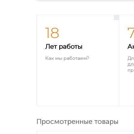
18
Лет работы
А
Как мы работаем?
Дл
дл
пр
Просмотренные товары