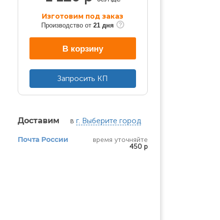
Изготовим под заказ
Производство от
21 дня
В корзину
Запросить КП
в
г. Выберите город
Доставим
время уточняйте
Почта России
450 р