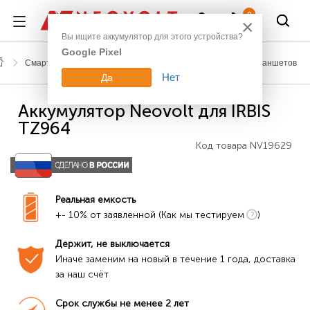
Войти
0
×
Вы ищите аккумулятор для этого устройства?
Google Pixel
Смартфоны, планшеты, гаджеты
Аккумуляторы для планшетов
Нет
Да
Аккумулятор Neovolt для IRBIS
TZ964
Код товара
NV19629
Реальная емкость
+- 10% от заявленной (Как мы тестируем
)
Держит, не выключается
Иначе заменим на новый в течение 1 года, доставка 
за наш счёт
Срок службы не менее 2 лет