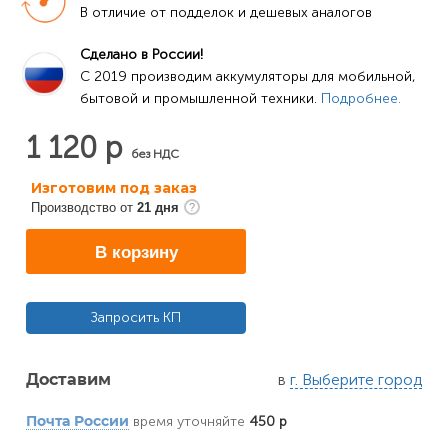
В отличие от подделок и дешевых аналогов
Сделано в России!
C 2019 производим аккумуляторы для мобильной, 
бытовой и промышленной техники. 
Подробнее.
1 120 р
без НДС
Изготовим под заказ
Производство от
21 дня
В корзину
Запросить КП
в
г. Выберите город
Доставим
время уточняйте
450 р
Почта России