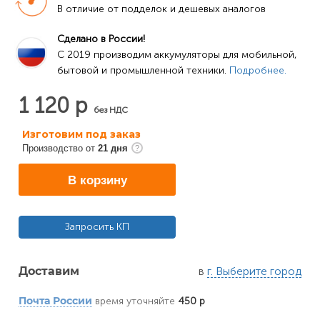
В отличие от подделок и дешевых аналогов
Сделано в России!
C 2019 производим аккумуляторы для мобильной, 
бытовой и промышленной техники. 
Подробнее.
1 120 р
без НДС
Изготовим под заказ
Производство от
21 дня
В корзину
Запросить КП
в
г. Выберите город
Доставим
время уточняйте
450 р
Почта России