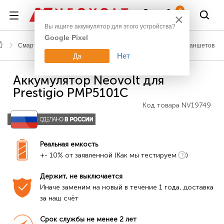
Войти
0
×
Вы ищите аккумулятор для этого устройства?
Google Pixel
Смартфоны, планшеты, гаджеты
Аккумуляторы для планшетов
Нет
Да
Аккумулятор Neovolt для
Prestigio PMP5101C
Код товара
NV19749
Реальная емкость
+- 10% от заявленной (Как мы тестируем
)
Держит, не выключается
Иначе заменим на новый в течение 1 года, доставка 
за наш счёт
Срок службы не менее 2 лет