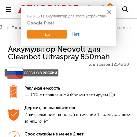
Войти
0
×
Вы ищите аккумулятор для этого устройства?
Google Pixel
Техника для дома
Аккумуляторы для пылесосов, газонокосилок
Нет
Да
Аккумулятор Neovolt для
Cleanbot Ultraspray 850mah
Код товара
1214960
Реальная емкость
+- 10% от заявленной (Как мы тестируем
)
Держит, не выключается
Иначе заменим на новый в течение 1 года, доставка 
за наш счёт
Срок службы не менее 2 лет