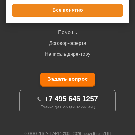
Все понятно
Доставка и оплата
Гарантия
Помощь
Договор-оферта
Написать директору
Задать вопрос
+7 495 646 1257
Только для юридических лиц
© ООО "ПДА ПАРТ" 2008-
2026
neovolt.ru, ИНН: