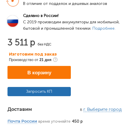
В отличие от подделок и дешевых аналогов
Сделано в России!
C 2019 производим аккумуляторы для мобильной, 
бытовой и промышленной техники. 
Подробнее.
3 511 р
без НДС
Изготовим под заказ
Производство от
21 дня
В корзину
Запросить КП
в
г. Выберите город
Доставим
время уточняйте
450 р
Почта России