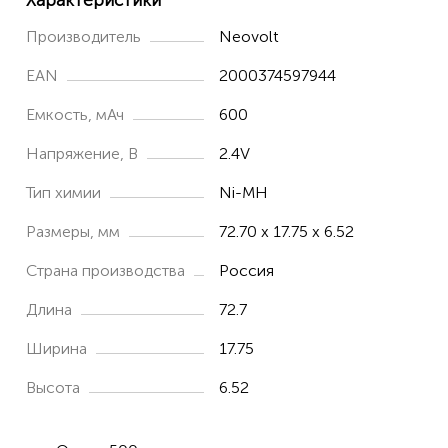
Характеристики
Производитель
Neovolt
EAN
2000374597944
Емкость, мАч
600
Напряжение, В
2.4V
Тип химии
Ni-MH
Размеры, мм
72.70 x 17.75 x 6.52
Страна производства
Россия
Длина
72.7
Ширина
17.75
Высота
6.52