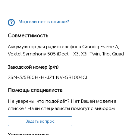
Модели нет в списке?
Совместимость
Аккумулятор для радиотелефона Grundig Frame A,
Voxtel Symphony 505 iDect - X3, X3i, Twin, Trio, Quad
Заводской номер (p/n)
2SN-3/5F60H-H-JZ1 NV-GR1004CL
Помощь специалиста
Не уверены, что подойдёт? Нет Вашей модели в
списке? Наши специалисты помогут с выбором
Задать вопрос