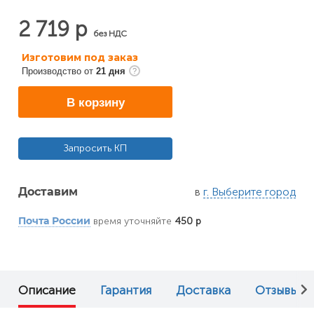
2 719 р
без НДС
Изготовим под заказ
Производство от
21 дня
В корзину
Запросить КП
в
г. Выберите город
Доставим
время уточняйте
450 р
Почта России
Описание
Гарантия
Доставка
Отзывы (0