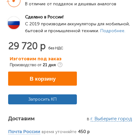
В отличие от подделок и дешевых аналогов
Сделано в России!
C 2019 производим аккумуляторы для мобильной, 
бытовой и промышленной техники. 
Подробнее.
29 720 р
без НДС
Изготовим под заказ
Производство от
21 дня
В корзину
Запросить КП
в
г. Выберите город
Доставим
время уточняйте
450 р
Почта России