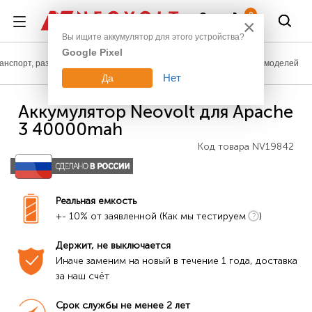
Войти
0
×
Вы ищите аккумулятор для этого устройства?
Google Pixel
анспорт, развлечения
Аккумуляторы для радиоуправляемых моделей
Нет
Да
Аккумулятор Neovolt для Apache
3 40000mah
Код товара
NV19842
Реальная емкость
+- 10% от заявленной (Как мы тестируем
)
Держит, не выключается
Иначе заменим на новый в течение 1 года, доставка 
за наш счёт
Срок службы не менее 2 лет