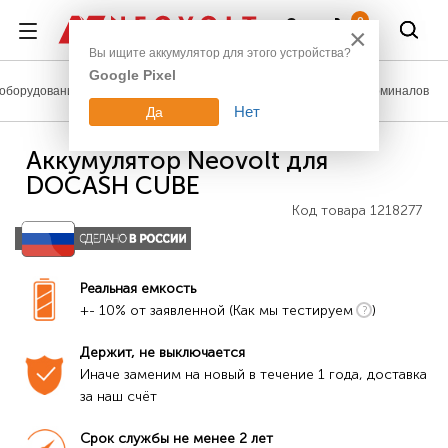
Войти
0
×
Вы ищите аккумулятор для этого устройства?
Google Pixel
оборудование
Аккумуляторы для сканеров штрих-кодов и терминалов
Нет
Да
Аккумулятор Neovolt для
DOCASH CUBE
Код товара
1218277
Реальная емкость
+- 10% от заявленной (Как мы тестируем
)
Держит, не выключается
Иначе заменим на новый в течение 1 года, доставка 
за наш счёт
Срок службы не менее 2 лет