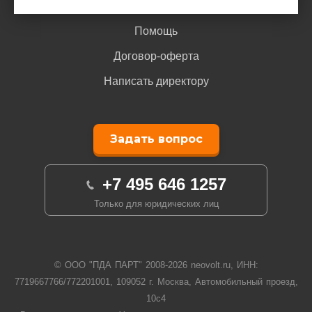
Гарантия
Помощь
Договор-оферта
Написать директору
Задать вопрос
+7 495 646 1257
Только для юридических лиц
© ООО "ПДА ПАРТ" 2008-
2026
neovolt.ru, ИНН:
7719667766/772201001, 109052 г. Москва, Автомобильный проезд,
10с4