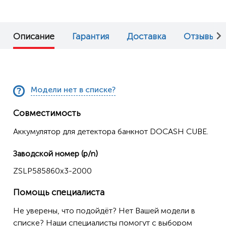
Описание
Гарантия
Доставка
Отзывы (0
Модели нет в списке?
Совместимость
Аккумулятор для детектора банкнот DOCASH CUBE.
Заводской номер (p/n)
ZSLP585860x3-2000
Помощь специалиста
Не уверены, что подойдёт? Нет Вашей модели в
списке? Наши специалисты помогут с выбором