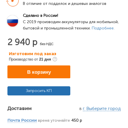
В отличие от подделок и дешевых аналогов
Сделано в России!
C 2019 производим аккумуляторы для мобильной, 
бытовой и промышленной техники. 
Подробнее.
2 940 р
без НДС
Изготовим под заказ
Производство от
21 дня
В корзину
Запросить КП
в
г. Выберите город
Доставим
время уточняйте
450 р
Почта России