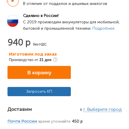
В отличие от подделок и дешевых аналогов
Сделано в России!
C 2019 производим аккумуляторы для мобильной, 
бытовой и промышленной техники. 
Подробнее.
940 р
без НДС
Изготовим под заказ
Производство от
21 дня
В корзину
Запросить КП
в
г. Выберите город
Доставим
время уточняйте
450 р
Почта России