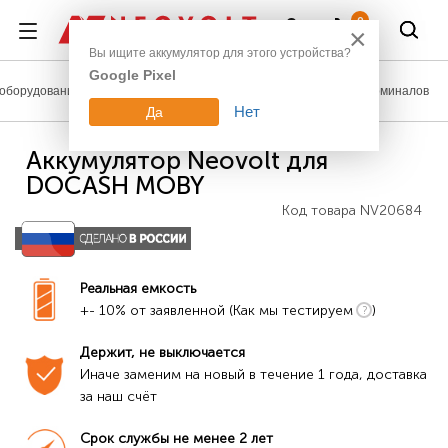
Войти
0
×
Вы ищите аккумулятор для этого устройства?
Google Pixel
оборудование
Аккумуляторы для сканеров штрих-кодов и терминалов
Нет
Да
Аккумулятор Neovolt для
DOCASH MOBY
Код товара
NV20684
Реальная емкость
+- 10% от заявленной (Как мы тестируем
)
Держит, не выключается
Иначе заменим на новый в течение 1 года, доставка 
за наш счёт
Срок службы не менее 2 лет