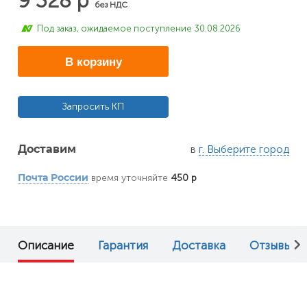
9 328 р
без НДС
Под заказ, ожидаемое поступление 30.08.2026
В корзину
Запросить КП
в
г. Выберите город
Доставим
время уточняйте
450 р
Почта России
Описание
Гарантия
Доставка
Отзывы (0