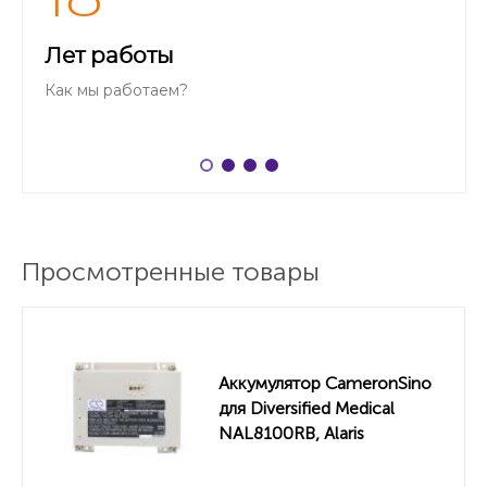
Лет работы
Как мы работаем?
Просмотренные товары
Аккумулятор CameronSino
для Diversified Medical
NAL8100RB, Alaris
Medicalsystems 8000,
8015, 8220...