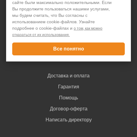
сайте были максимально положительными. Если
Организациям
Вы продолжите пользоваться нашими услугами,
мы будем считать, что Вы согласны с
Акции и скидки
использованием cookie-файлов. Узнайте
подробнее о cookie-файлах и
Блог
о том, как можно
отказаться от их использования.
Контакты
Все понятно
Покупателю
Доставка и оплата
Гарантия
Помощь
Договор-оферта
Написать директору