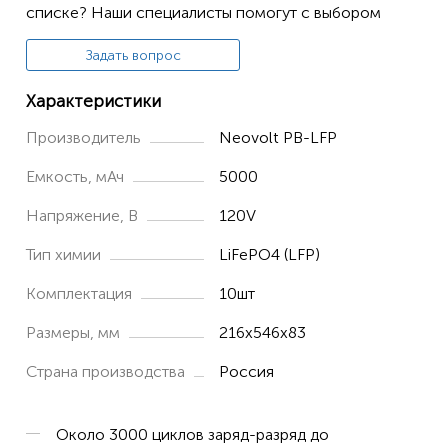
списке? Наши специалисты помогут с выбором
Задать вопрос
Характеристики
Производитель
Neovolt PB-LFP
Емкость, мАч
5000
Напряжение, В
120V
Тип химии
LiFePO4 (LFP)
Комплектация
10шт
Размеры, мм
216x546x83
Страна производства
Россия
Около 3000 циклов заряд-разряд до