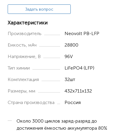
Задать вопрос
Характеристики
Производитель
Neovolt PB-LFP
Емкость, мАч
28800
Напряжение, В
96V
Тип химии
LiFePO4 (LFP)
Комплектация
32шт
Размеры, мм
432x711x132
Страна производства
Россия
Около 3000 циклов заряд-разряд до
достижения ёмкостью аккумулятора 80%