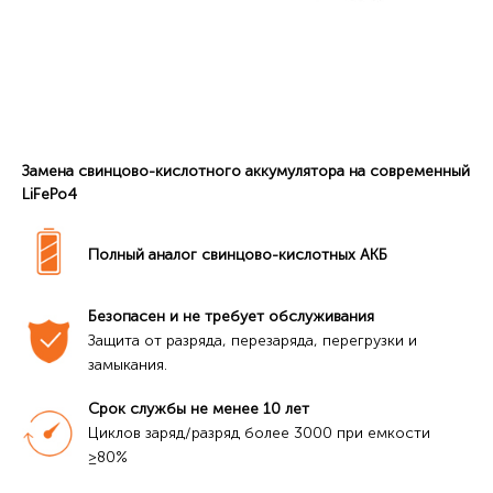
Замена свинцово-кислотного аккумулятора на современный
LiFePo4
Полный аналог свинцово-кислотных АКБ
Безопасен и не требует обслуживания
Защита от разряда, перезаряда, перегрузки и 
замыкания.
Срок службы не менее 10 лет
Циклов заряд/разряд более 3000 при емкости 
≥80%