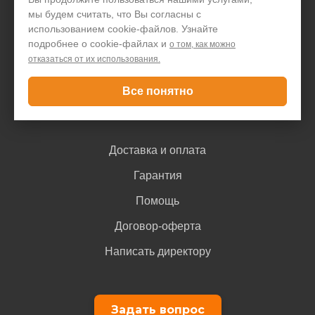
мы будем считать, что Вы согласны с
Акции и скидки
использованием cookie-файлов. Узнайте
Блог
подробнее о cookie-файлах и
о том, как можно
отказаться от их использования.
Контакты
Все понятно
Покупателю
Доставка и оплата
Гарантия
Помощь
Договор-оферта
Написать директору
Задать вопрос