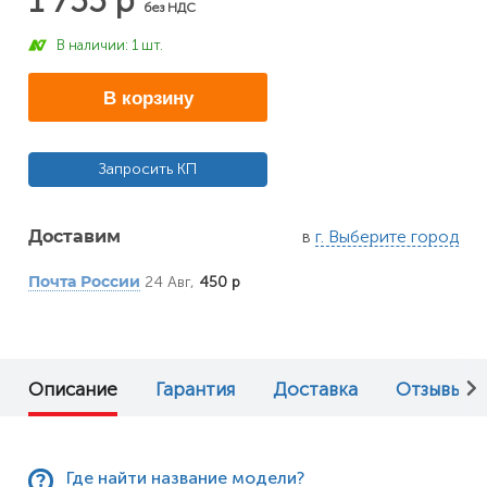
1 755 р
без НДС
В наличии: 1 шт.
В корзину
Запросить КП
в
г. Выберите город
Доставим
24 Авг,
450 р
Почта России
Описание
Гарантия
Доставка
Отзывы (0
Где найти название модели?