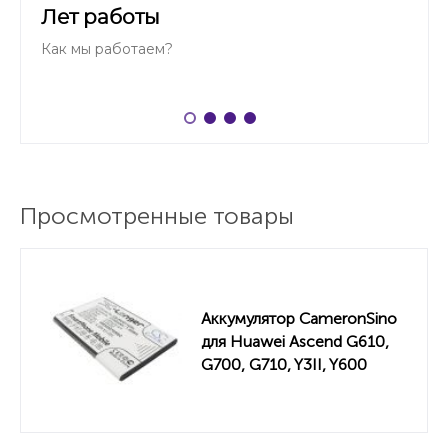
Лет работы
Как мы работаем?
Просмотренные товары
Аккумулятор CameronSino
для Huawei Ascend G610,
G700, G710, Y3II, Y600
(HB505076RBC) 2100mah