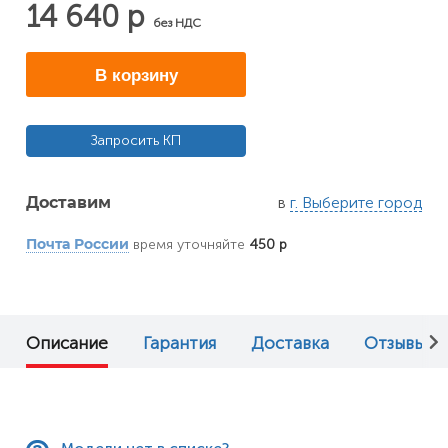
14 640 р
без НДС
В корзину
Запросить КП
в
г. Выберите город
Доставим
время уточняйте
450 р
Почта России
Описание
Гарантия
Доставка
Отзывы (0