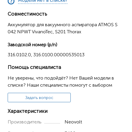
Модели нет в списке?
Совместимость
Аккумулятор для вакуумного аспиратора ATMOS S
042 NPWT VivanoTec, S201 Thorax
Заводской номер (p/n)
316.0102.0, 316.0100.00000535013
Помощь специалиста
Не уверены, что подойдёт? Нет Вашей модели в
списке? Наши специалисты помогут с выбором
Задать вопрос
Характеристики
Производитель
Neovolt